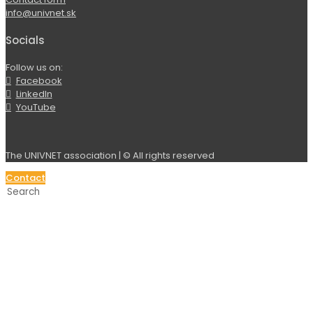
info@univnet.sk
Socials
Follow us on:
Facebook
LinkedIn
YouTube
The UNIVNET association | © All rights reserved
Contact