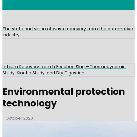
The state and vision of waste recovery from the automotive
industry
Lithium Recovery from Li Enriched Slag —Thermodynamic
Study, Kinetic Study, and Dry Digestion
Environmental protection
technology
1. October 2020